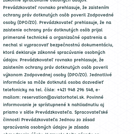
Prevádzkovateľ rovnako prehlasuje, že zaistením
ochrany práv dotknutých osôb poveril Zodpovedné
osoby (DPO/ZO). Prevádzkovateľ prehlasuje, že na
zaistenie ochrany práv dotknutých osôb prijal
primerané technické a organizačné opatrenia a
nechal si vypracovať bezpečnostnú dokumentáciu,
ktorá deklaruje zákonné spracúvanie osobných
údajov. Prevádzkovateľ rovnako prehlasuje, že
zaistením ochrany práv dotknutých osôb poveril
výkonom Zodpovednej osoby (DPO/ZO). Jednotlivé
informácie sa môže dotknutá osoba dozvedieť
telefonicky na tel. čísle: +421 948 296 548, e-
mailom: reservation@aviatorhotel.sk. Povinné
informovanie je sprístupnené k nahliadnutiu aj
priamo v sídle Prevádzkovateľa. Spracovateľské
činnosti Prevádzkovateľa Jednou zo zásad
spracúvania osobných údajov je zásada