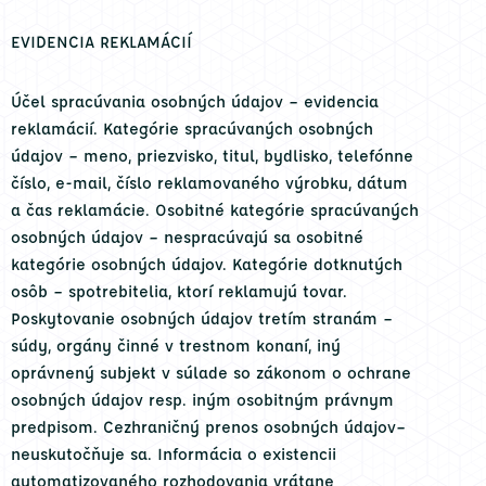
EVIDENCIA REKLAMÁCIÍ
Účel spracúvania osobných údajov – evidencia
reklamácií. Kategórie spracúvaných osobných
údajov – meno, priezvisko, titul, bydlisko, telefónne
číslo, e-mail, číslo reklamovaného výrobku, dátum
a čas reklamácie. Osobitné kategórie spracúvaných
osobných údajov – nespracúvajú sa osobitné
kategórie osobných údajov. Kategórie dotknutých
osôb – spotrebitelia, ktorí reklamujú tovar.
Poskytovanie osobných údajov tretím stranám –
súdy, orgány činné v trestnom konaní, iný
oprávnený subjekt v súlade so zákonom o ochrane
osobných údajov resp. iným osobitným právnym
predpisom. Cezhraničný prenos osobných údajov–
neuskutočňuje sa. Informácia o existencii
automatizovaného rozhodovania vrátane